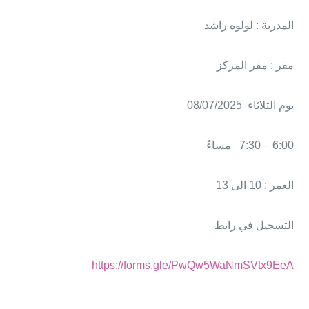
المدربة : لولوه راشد
مقر : مقر المركز
يوم الثلاثاء 08/07/2025
6:00 – 7:30 مساءً
العمر : 10 الى 13
التسجيل في رابط
https://forms.gle/PwQw5WaNmSVtx9EeA