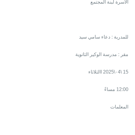
الأسرة لبنة المجتمع
للمدربة : دعاء سامي سيد
مقر : مدرسة الوكير الثانوية
15 \٠4\2025 االثلاثاء
12:00 مساءً
المعلمات